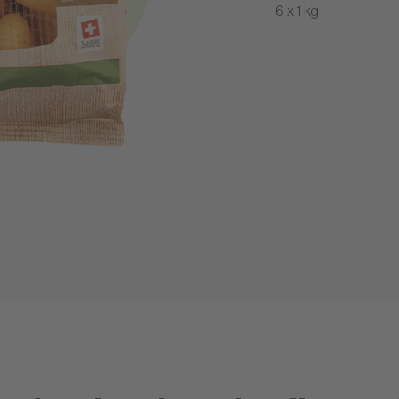
6 x 1 kg