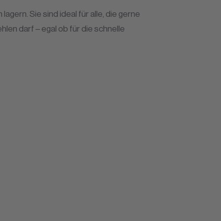
gern. Sie sind ideal für alle, die gerne
len darf – egal ob für die schnelle