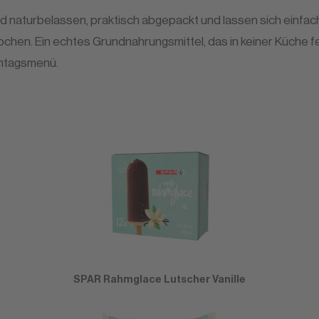
naturbelassen, praktisch abgepackt und lassen sich einfach la
ochen. Ein echtes Grundnahrungsmittel, das in keiner Küche feh
nntagsmenü.
SPAR Rahmglace Lutscher Vanille