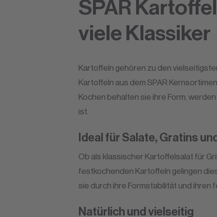
SPAR Kartoffel
viele Klassiker
Kartoffeln gehören zu den vielseitigs
Kartoffeln aus dem SPAR Kernsortiment
Kochen behalten sie ihre Form, werden 
ist.
Ideal für Salate, Gratins un
Ob als klassischer Kartoffelsalat für G
festkochenden Kartoffeln gelingen die
sie durch ihre Formstabilität und ihren
Natürlich und vielseitig