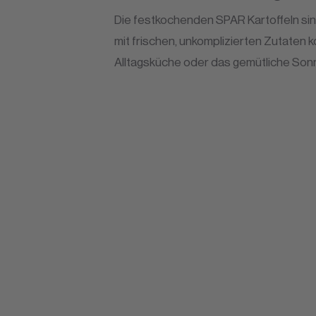
Die festkochenden SPAR Kartoffeln sind 
mit frischen, unkomplizierten Zutaten k
Alltagsküche oder das gemütliche So