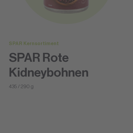
SPAR Kernsortiment
SPAR Rote
Kidneybohnen
435 / 290 g