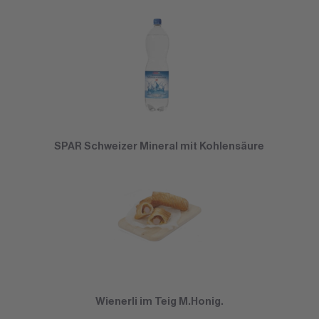
SPAR Schweizer Mineral mit Kohlensäure
Wienerli im Teig M.Honig.