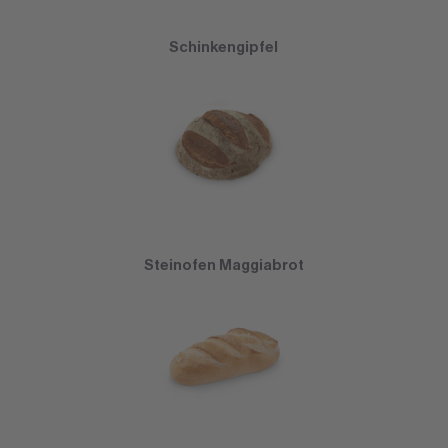
Schinkengipfel
Steinofen Maggiabrot