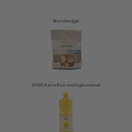
Wurstwegge
SPAR Kartoffeln mehligkochend