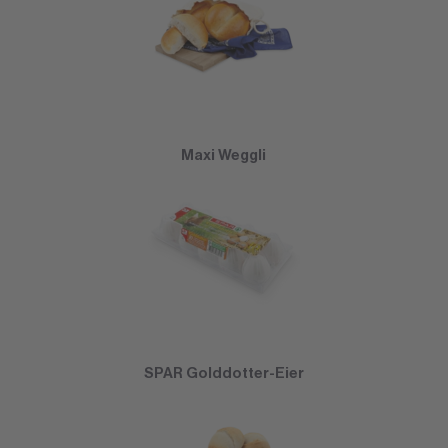
Maxi Weggli
SPAR Golddotter-Eier