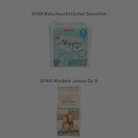
SPAR Babyfeuchttücher Sensitive
SPAR Windeln Junior Gr. 5