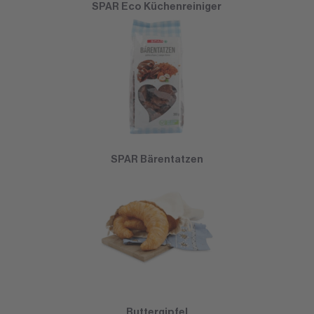
SPAR Eco Küchenreiniger
SPAR Bärentatzen
Buttergipfel