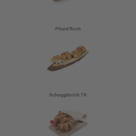
Pfund Ruch
Schoggibrötli TK