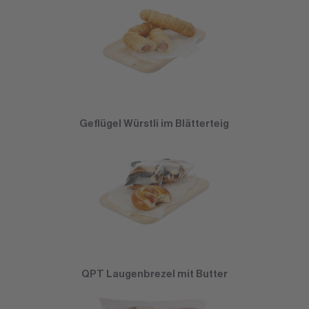
Geflügel Würstli im Blätterteig
QPT Laugenbrezel mit Butter