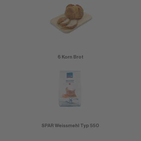
6 Korn Brot
SPAR Weissmehl Typ 550