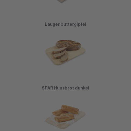
Laugenbuttergipfel
SPAR Huusbrot dunkel