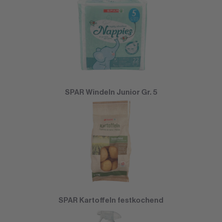
SPAR Windeln Junior Gr. 5
SPAR Kartoffeln festkochend