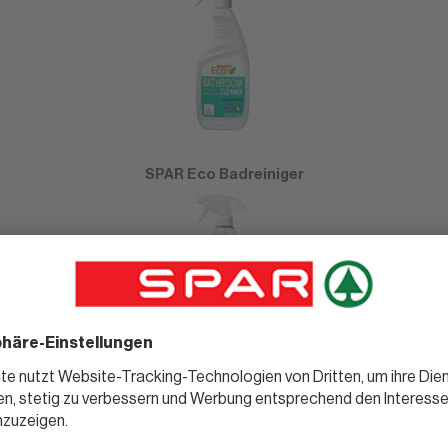
SPAR Eco Badreiniger
SPAR Eco Glasreiniger