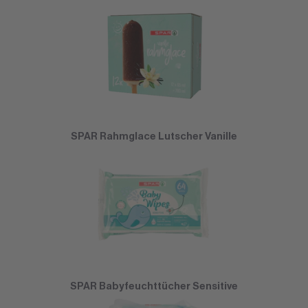
SPAR Rahmglace Lutscher Vanille
SPAR Babyfeuchttücher Sensitive