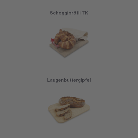
Schoggibrötli TK
Laugenbuttergipfel