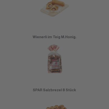
Wienerli im Teig M.Honig.
SPAR Salzbrezel 8 Stück