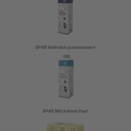
SPAR Vollmilch pasteurisiert
SPAR Milchdrink Past