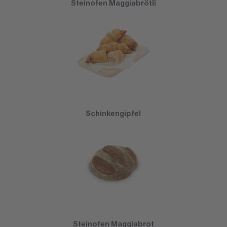
Steinofen Maggiabrötli
Schinkengipfel
Steinofen Maggiabrot