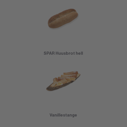
SPAR Huusbrot hell
Vanillestange