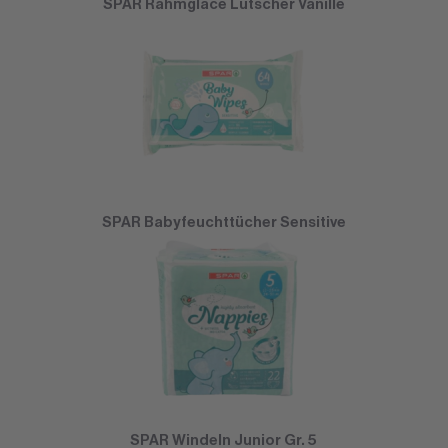
SPAR Rahmglace Lutscher Vanille
SPAR Babyfeuchttücher Sensitive
SPAR Windeln Junior Gr. 5