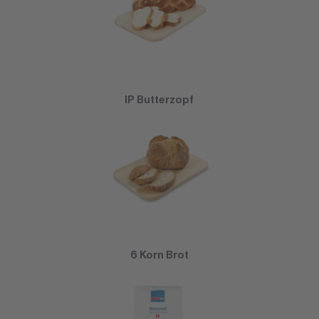
IP Butterzopf
6 Korn Brot