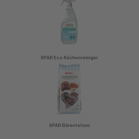
SPAR Eco Küchenreiniger
SPAR Bärentatzen