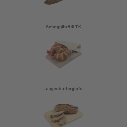
Schoggibrötli TK
Laugenbuttergipfel