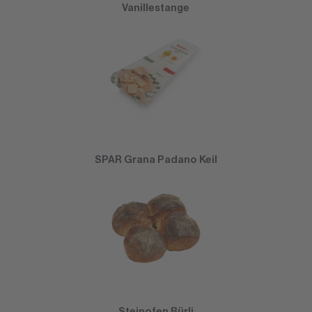
Vanillestange
SPAR Grana Padano Keil
Steinofen Bürli