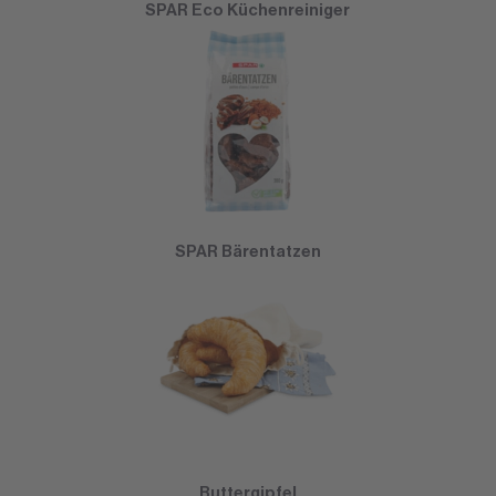
SPAR Eco Küchenreiniger
SPAR Bärentatzen
Buttergipfel