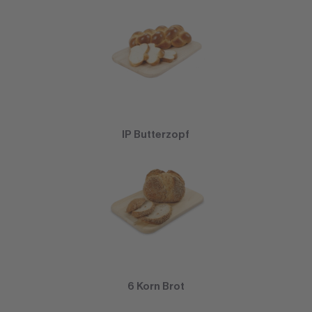
IP Butterzopf
6 Korn Brot