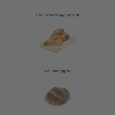
Steinofen Maggiabrötli
Schinkengipfel