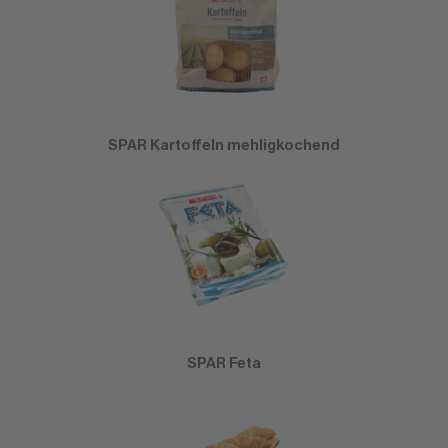
SPAR Kartoffeln mehligkochend
SPAR Feta