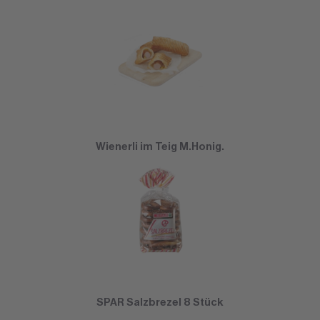
Wienerli im Teig M.Honig.
SPAR Salzbrezel 8 Stück