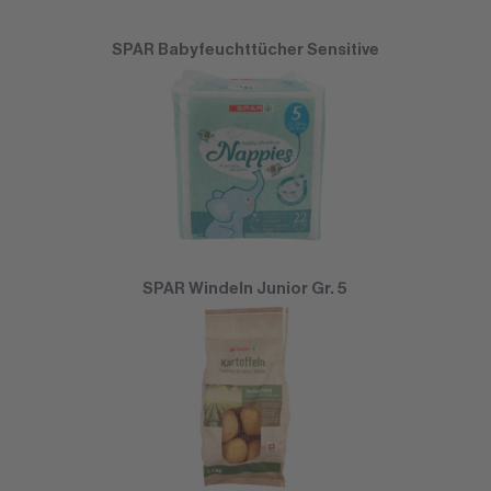
SPAR Babyfeuchttücher Sensitive
SPAR Windeln Junior Gr. 5